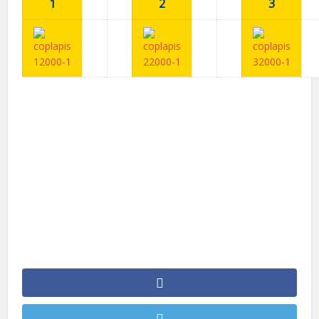
1
2
3