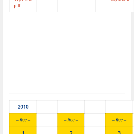
2010
– fr
ee –
– fr
ee –
– fr
ee –
1
2
3