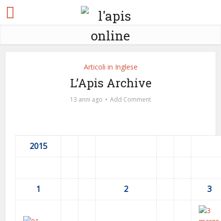
Articoli in Inglese
L’Apis Archive
13 anni ago
Add Comment
2015
1
2
3