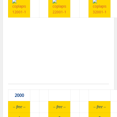
2000
– fr
ee –
– fr
ee –
– fr
ee –