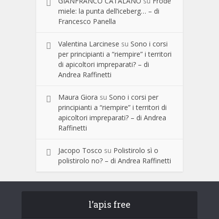
GIANFRANCO CATALANO
su
Frode
miele: la punta dell’iceberg… – di
Francesco Panella
Valentina Larcinese
su
Sono i corsi
per principianti a “riempire” i territori
di apicoltori impreparati? – di
Andrea Raffinetti
Maura Giora
su
Sono i corsi per
principianti a “riempire” i territori di
apicoltori impreparati? – di Andrea
Raffinetti
Jacopo Tosco
su
Polistirolo sì o
polistirolo no? – di Andrea Raffinetti
l’apis free