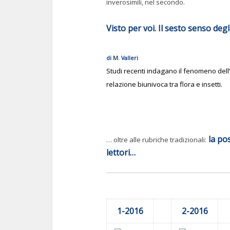
inverosimili, nel secondo.
Visto per voi. Il sesto senso degl
di M. Valleri
Studi recenti indagano il fenomeno
dell
relazione
biunivoca tra flora e insetti.
la pos
… oltre alle rubriche tradizionali:
lettori…
1-2016
2
-2016