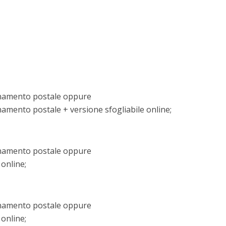
onamento postale oppure
amento postale + versione sfogliabile online;
onamento postale oppure
 online;
onamento postale oppure
 online;