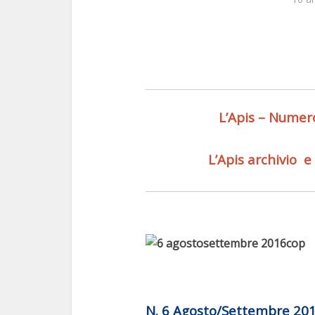
L’Apis – Numero
L’Apis
archivio
e
N. 6 Agosto/Settembre 20