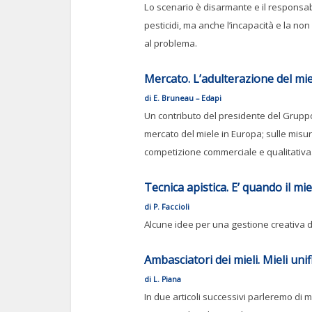
Lo scenario è disarmante e il responsab
pesticidi, ma anche l’incapacità e la n
al problema.
Mercato. L’adulterazione del mie
di E. Bruneau – Edapi
Un contributo del presidente del Grupp
mercato del miele in Europa; sulle misur
competizione commerciale e qualitativa
Tecnica apistica. E’ quando il mie
di P. Faccioli
Alcune idee per una gestione creativa del
Ambasciatori dei mieli. Mieli unifl
di L. Piana
In due articoli successivi parleremo di miel