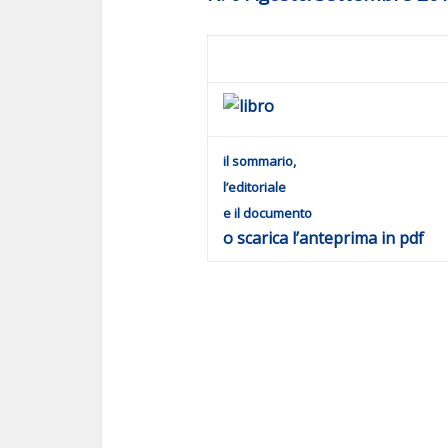
il sommario,
l’editoriale
e il documento
o scarica l’
anteprima
in
pdf