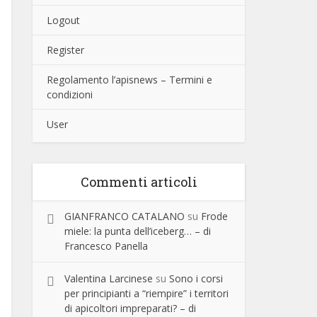
Logout
Register
Regolamento l’apisnews – Termini e
condizioni
User
Commenti articoli
GIANFRANCO CATALANO
su
Frode
miele: la punta dell’iceberg… – di
Francesco Panella
Valentina Larcinese
su
Sono i corsi
per principianti a “riempire” i territori
di apicoltori impreparati? – di