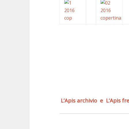
L’Apis
archivio
e
L’Apis fr