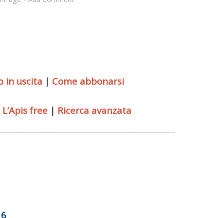
 in uscita
|
Come abbonarsi
L’Apis free
|
Ricerca avanzata
16