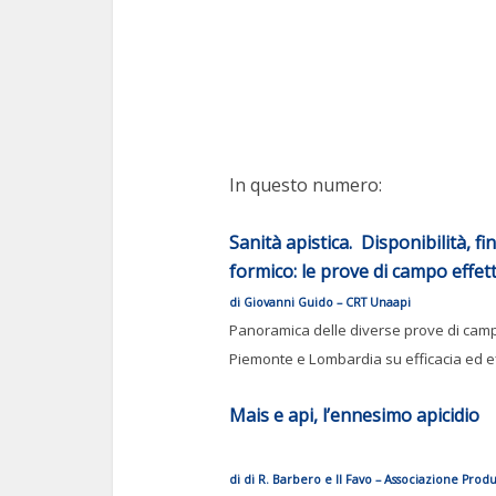
In questo numero:
Sanità apistica. Disponibilità, f
formico: le prove di campo effett
di Giovanni Guido – CRT Unaapi
Panoramica delle diverse prove di campo
Piemonte e Lombardia su efficacia ed eff
Mais e api, l’ennesimo apicidio
di di R. Barbero e Il Favo – Associazione Produ