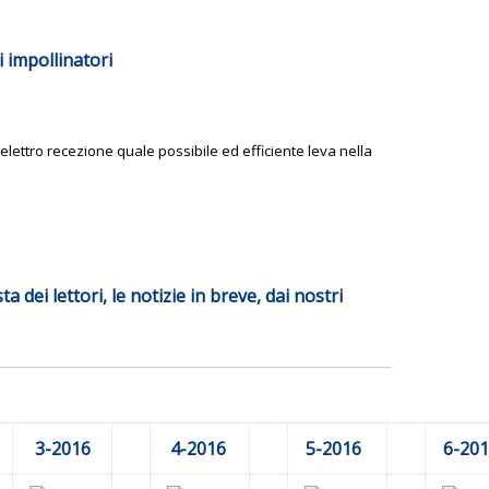
i impollinatori
’elettro recezione quale possibile
ed efficiente leva nella
ta dei lettori, le notizie in breve, dai nostri
3
-2016
4
-2016
5
-2016
6
-20