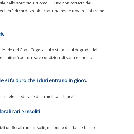
ile dello scempio è l’uomo… L’uso non corretto dei
on volontà di chi dovrebbe concretamente trovare soluzione
le
o Miele del Copa Cogeca sullo stato e sul degrado del
e e attività per ricreare condizioni di sana e onesta
.
le si fa duro che i duri entrano in gioco.
 miele di edera (e della melata di larice).
orali rari e insoliti
i uniflorali rari e insoliti,
nel primo dei due, e falsi o