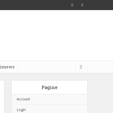
pisnews
Pagine
Account
Login