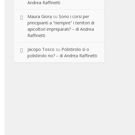
Andrea Raffinetti
Maura Giora
su
Sono i corsi per
principianti a “riempire” i territori di
apicoltori impreparati? – di Andrea
Raffinetti
Jacopo Tosco
su
Polistirolo sì o
polistirolo no? – di Andrea Raffinetti