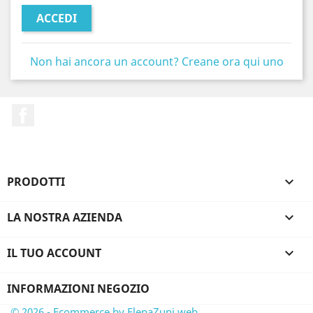
ACCEDI
Non hai ancora un account? Creane ora qui uno
Facebook
PRODOTTI

LA NOSTRA AZIENDA

IL TUO ACCOUNT

INFORMAZIONI NEGOZIO
© 2026 - Ecommerce by ElenaZuni.web