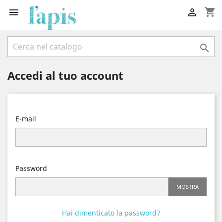
shopping_cart



Accedi al tuo account
E-mail
Password
MOSTRA
Hai dimenticato la password?