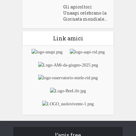
Gli apicoltori
Unaapi celebrano la
Giornata mondiale...
Link amici
l’apis free