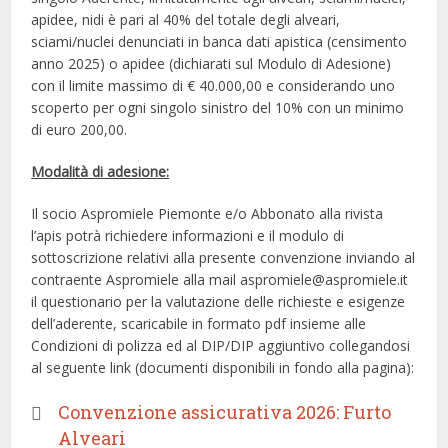
apidee, nidi è pari al 40% del totale degli alveari,
sciami/nuclei denunciati in banca dati apistica (censimento
anno 2025) o apidee (dichiarati sul Modulo di Adesione)
con il limite massimo di € 40.000,00 e considerando uno
scoperto per ogni singolo sinistro del 10% con un minimo
di euro 200,00.
Modalità di adesione:
Il socio Aspromiele Piemonte e/o Abbonato alla rivista
l’apis potrà richiedere informazioni e il modulo di
sottoscrizione relativi alla presente convenzione inviando al
contraente Aspromiele alla mail aspromiele@aspromiele.it
il questionario per la valutazione delle richieste e esigenze
dell’aderente, scaricabile in formato pdf insieme alle
Condizioni di polizza ed al DIP/DIP aggiuntivo collegandosi
al seguente link (documenti disponibili in fondo alla pagina):
Convenzione assicurativa 2026: Furto
Alveari