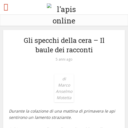
Gli specchi della cera – Il
baule dei racconti
5 anni ago
di
Marco
Anselmo
Motetta
Durante la colazione di una
mattina di primavera le api
sentirono un lamento straziante.