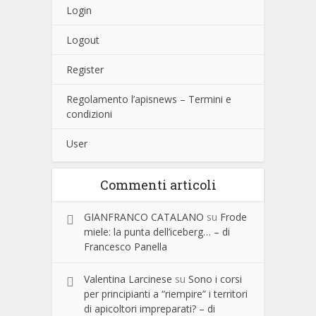
Login
Logout
Register
Regolamento l’apisnews – Termini e
condizioni
User
Commenti articoli
GIANFRANCO CATALANO
su
Frode
miele: la punta dell’iceberg… – di
Francesco Panella
Valentina Larcinese
su
Sono i corsi
per principianti a “riempire” i territori
di apicoltori impreparati? – di