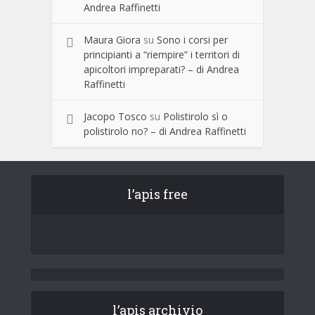
Andrea Raffinetti
Maura Giora
su
Sono i corsi per
principianti a “riempire” i territori di
apicoltori impreparati? – di Andrea
Raffinetti
Jacopo Tosco
su
Polistirolo sì o
polistirolo no? – di Andrea Raffinetti
l’apis free
l’apis archivio