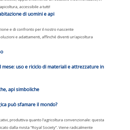
icoltura, accessibile a tutti!
bitazione di uomini e api
ione e di confronto per il nostro nascente
oluzioni e adattamenti, affinché diventi un’apicoltura
so
mese: uso e riciclo di materiali e attrezzature in
che, api simboliche
logica può sfamare il mondo?
itativi, produttiva quanto l’agricoltura convenzionale: questa
cato dalla rivista “Royal Society”. Viene radicalmente