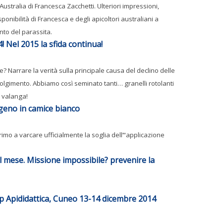
Australia di Francesca Zacchetti. Ulteriori impressioni,
ponibilità di Francesca e degli apicoltori australiani a
to del parassita.
 Nel 2015 la sfida continua!
Narrare la verità sulla principale causa del declino delle
lgimento. Abbiamo così seminato tanti… granelli rotolanti
 valanga!
geno in camice bianco
imo a varcare ufficialmente la soglia dell’“applicazione
l mese. Missione impossibile? prevenire la
p Apididattica, Cuneo 13-14 dicembre 2014