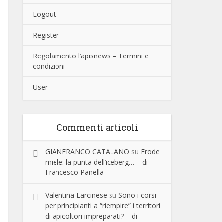
Logout
Register
Regolamento l’apisnews – Termini e
condizioni
User
Commenti articoli
GIANFRANCO CATALANO
su
Frode
miele: la punta dell’iceberg… – di
Francesco Panella
Valentina Larcinese
su
Sono i corsi
per principianti a “riempire” i territori
di apicoltori impreparati? – di