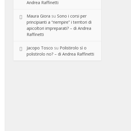
Andrea Raffinetti
Maura Giora
su
Sono i corsi per
principianti a “riempire” i territori di
apicoltori impreparati? – di Andrea
Raffinetti
Jacopo Tosco
su
Polistirolo sì o
polistirolo no? – di Andrea Raffinetti