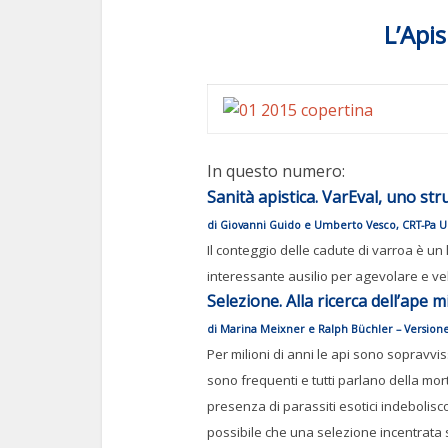
L’Api
In questo numero:
Sanità apistica. VarEval, uno str
di Giovanni Guido e Umberto Vesco, CRT-Pa U
Il conteggio delle cadute di varroa è un
interessante ausilio per agevolare e ve
Selezione. Alla ricerca dell’ape m
di Marina Meixner e Ralph Büchler – Versione 
Per milioni di anni le api sono sopravvis
sono frequenti e tutti parlano della mort
presenza di parassiti esotici indebolisco
possibile che una selezione incentrata s