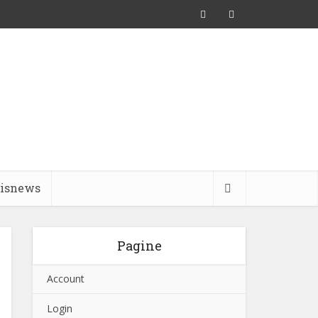
pisnews
Pagine
Account
Login