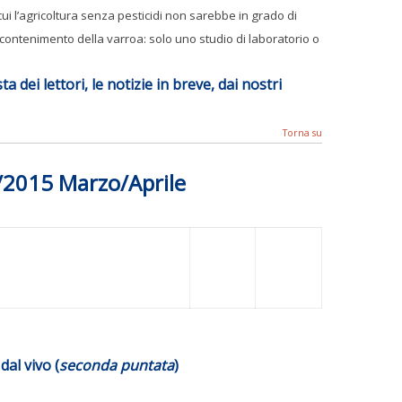
cui l’agricoltura senza pesticidi non sarebbe in grado di
 contenimento della varroa: solo uno studio di laboratorio o
ta dei lettori, le notizie in breve, dai nostri
Torna su
3/2015 Marzo/Aprile
dal vivo (
seconda puntata
)