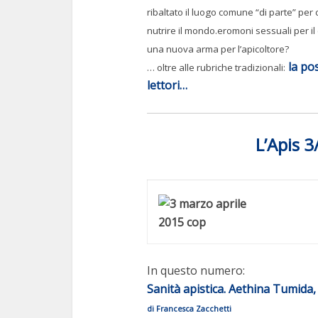
ribaltato il luogo comune “di parte” per 
nutrire il mondo.eromoni sessuali per il
una nuova arma per l’apicoltore?
la pos
… oltre alle rubriche tradizionali:
lettori…
L’Apis 
In questo numero:
Sanità apistica. Aethina Tumida, 
di Francesca Zacchetti