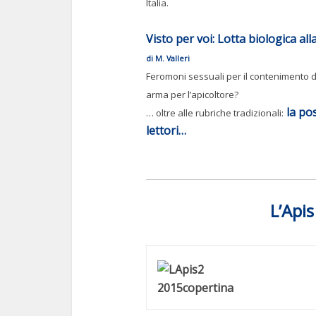
Italia.
Visto per voi: Lotta biologica all
di M. Valleri
Feromoni sessuali per il contenimento d
arma per l’apicoltore?
la pos
… oltre alle rubriche tradizionali:
lettori…
L’Api