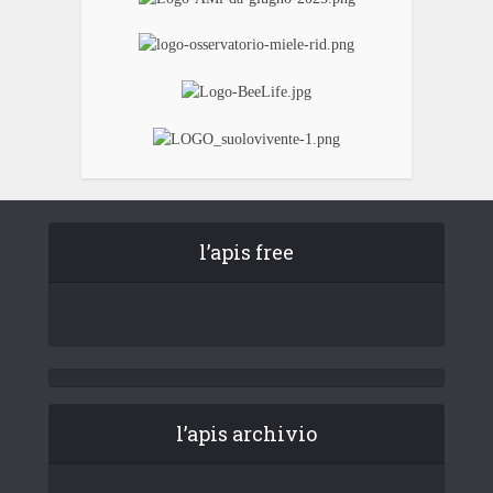
l’apis free
l’apis archivio