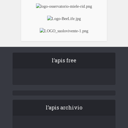
l’apis free
l’apis archivio