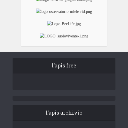
l’apis free
l’apis archivio