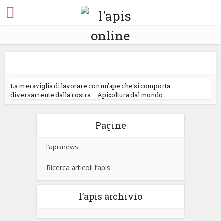
La meraviglia di lavorare con un’ape che si comporta
diversamente dalla nostra – Apicoltura dal mondo
Pagine
l’apisnews
Ricerca articoli l’apis
l’apis archivio