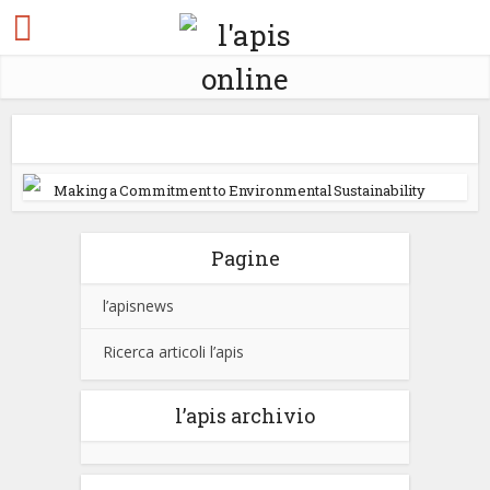
Making a Commitment to Environmental Sustainability
Pagine
l’apisnews
Ricerca articoli l’apis
l’apis archivio