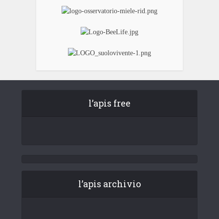
l’apis free
l’apis archivio