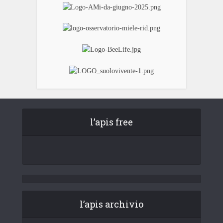
l’apis free
l’apis archivio