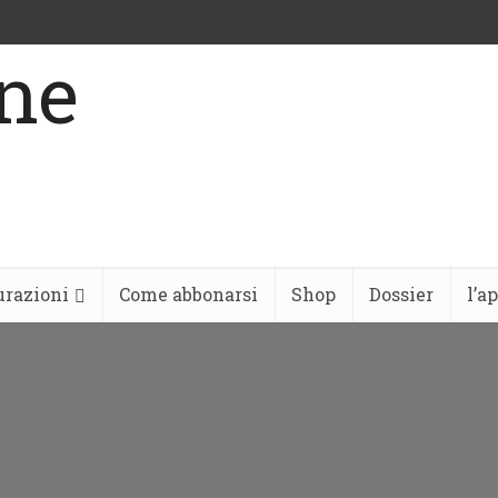
urazioni
Come abbonarsi
Shop
Dossier
l’a