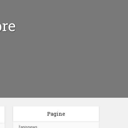
bre
Pagine
l’apisnews