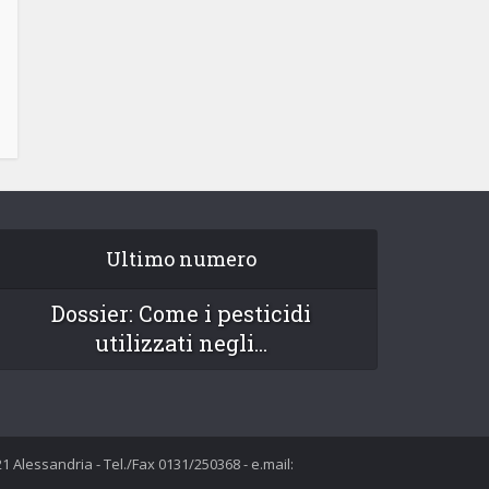
Ultimo numero
Dossier: Come i pesticidi
utilizzati negli...
5121 Alessandria - Tel./Fax 0131/250368 - e.mail: