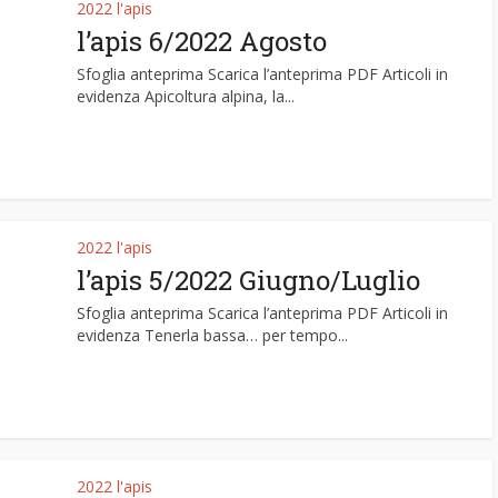
2022 l'apis
l’apis 6/2022 Agosto
Sfoglia anteprima Scarica l’anteprima PDF Articoli in
evidenza Apicoltura alpina, la...
2022 l'apis
l’apis 5/2022 Giugno/Luglio
Sfoglia anteprima Scarica l’anteprima PDF Articoli in
evidenza Tenerla bassa… per tempo...
2022 l'apis