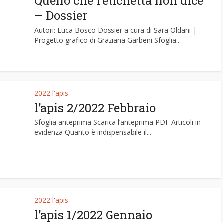
Quello che l’etichetta non dice
– Dossier
Autori: Luca Bosco Dossier a cura di Sara Oldani |
Progetto grafico di Graziana Garbeni Sfoglia...
2022 l'apis
l’apis 2/2022 Febbraio
Sfoglia anteprima Scarica l’anteprima PDF Articoli in
evidenza Quanto è indispensabile il...
2022 l'apis
l’apis 1/2022 Gennaio