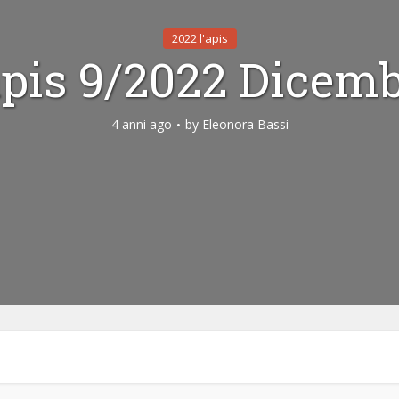
2022 l'apis
apis 9/2022 Dicem
4 anni ago
by
Eleonora Bassi