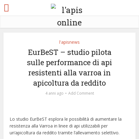
l'apisnews
EurBeST – studio pilota
sulle performance di api
resistenti alla varroa in
apicoltura da reddito
4 anni ago
Add Comment
Lo studio EurBeST esplora le possibilità di aumentare la
resistenza alla Varroa in linee di api utilizzabili per
un’apicoltura da reddito tramite l’allevamento selettivo.