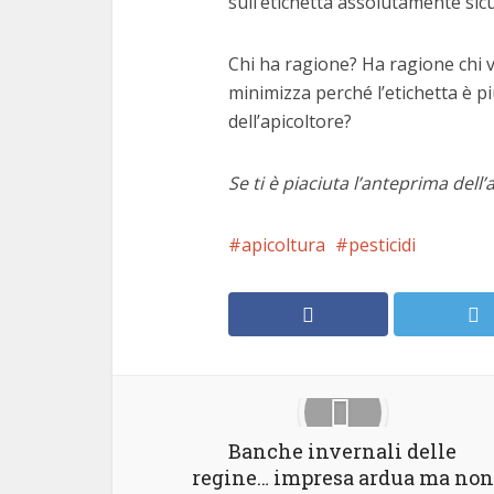
sull’etichetta assolutamente sic
Chi ha ragione? Ha ragione chi v
minimizza perché l’etichetta è pi
dell’apicoltore?
Se ti è piaciuta l’anteprima dell’
apicoltura
pesticidi
Banche invernali delle
regine… impresa ardua ma non