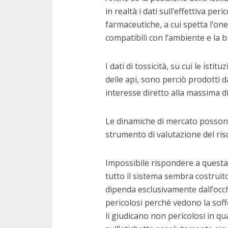
in realtà i dati sull’effettiva pe
farmaceutiche, a cui spetta l’one
compatibili con l’ambiente e la b
I dati di tossicità, su cui le istit
delle api, sono perciò prodotti 
interesse diretto alla massima di
Le dinamiche di mercato posson
strumento di valutazione del ris
Impossibile rispondere a quest
tutto il sistema sembra costruito
dipenda esclusivamente dall’occhio
pericolosi perché vedono la soffe
li giudicano non pericolosi in q