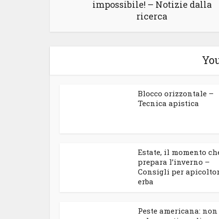
impossibile! – Notizie dalla
ricerca
You
Blocco orizzontale –
Tecnica apistica
Estate, il momento ch
prepara l’inverno –
Consigli per apicoltor
erba
Peste americana: non