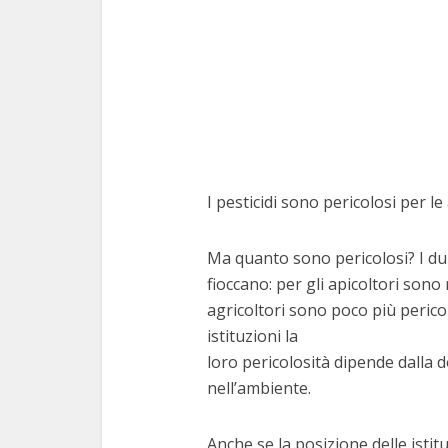
I pesticidi sono pericolosi per l
Ma quanto sono pericolosi? I du
fioccano: per gli apicoltori sono
agricoltori sono poco più pericol
istituzioni la
loro pericolosità dipende dalla 
nell’ambiente.
Anche se la posizione delle isti