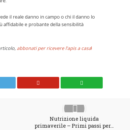
ure.
ede il reale danno in campo o chi il danno lo
ù affidabile e probante della sensibilità
articolo,
abbonati per ricevere l’apis a casa
!
Nutrizione liquida
primaverile – Primi passi per…