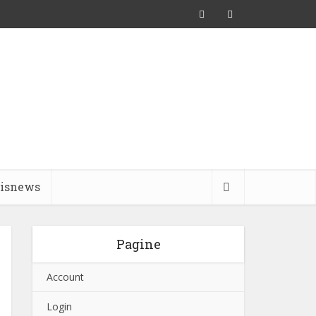
pisnews
Pagine
Account
Login