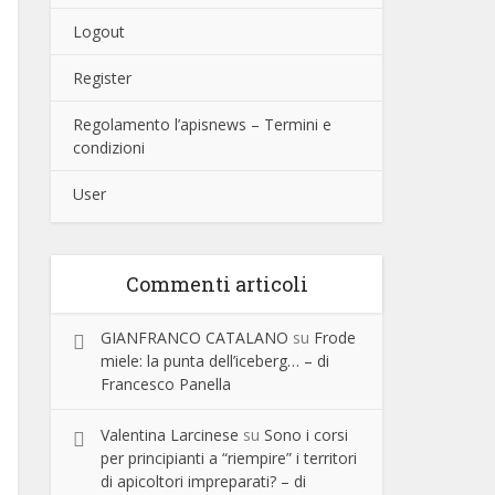
Logout
Register
Regolamento l’apisnews – Termini e
condizioni
User
Commenti articoli
GIANFRANCO CATALANO
su
Frode
miele: la punta dell’iceberg… – di
Francesco Panella
Valentina Larcinese
su
Sono i corsi
per principianti a “riempire” i territori
di apicoltori impreparati? – di