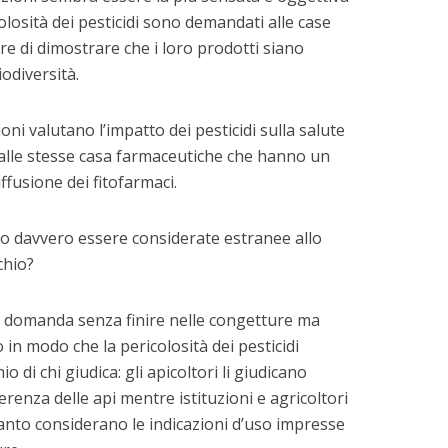
ricolosità dei pesticidi sono demandati alle case
re di dimostrare che i loro prodotti siano
iodiversità.
uzioni valutano l’impatto dei pesticidi sulla salute
dalle stesse casa farmaceutiche che hanno un
ffusione dei fitofarmaci.
o davvero essere considerate estranee allo
chio?
a domanda senza finire nelle congetture ma
 in modo che la pericolosità dei pesticidi
 di chi giudica: gli apicoltori li giudicano
renza delle api mentre istituzioni e agricoltori
uanto considerano le indicazioni d’uso impresse