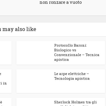
non ronzare a vuoto
 may also like
Protocollo Baroni:
Biologico vs
Convenzionale – Tecnica
apistica
e
Le arpe elettriche –
Tecnologia apistica
i in
 è
Sherlock Holmes tra gli