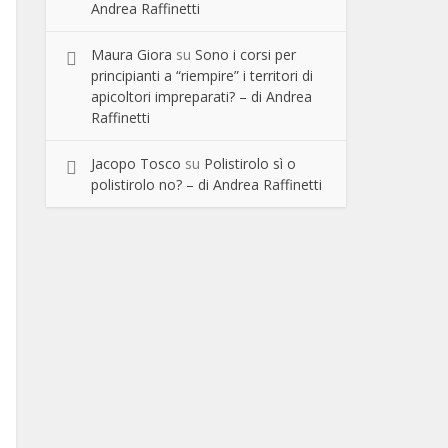
Andrea Raffinetti
Maura Giora
su
Sono i corsi per
principianti a “riempire” i territori di
apicoltori impreparati? – di Andrea
Raffinetti
Jacopo Tosco
su
Polistirolo sì o
polistirolo no? – di Andrea Raffinetti