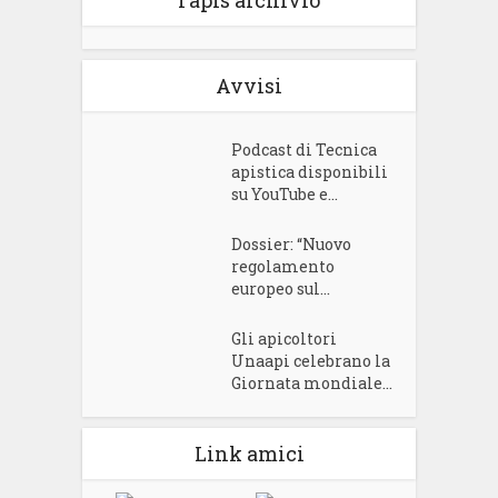
l’apis archivio
Avvisi
Podcast di Tecnica
apistica disponibili
su YouTube e...
Dossier: “Nuovo
regolamento
europeo sul...
Gli apicoltori
Unaapi celebrano la
Giornata mondiale...
Link amici