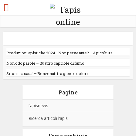
Produzioni apistiche 2024… Non pervenute? – Apicoltura
Non odo parole – Quattro capriole di fumo
Si torna a casa! – Benvenuti tra gioie e dolori
Pagine
l’apisnews
Ricerca articoli l’apis