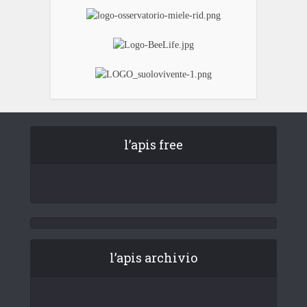
l’apis free
l’apis archivio