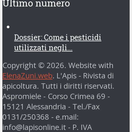
Ultimo numero
Dossier: Come i pesticidi
utilizzati negli...
Copyright © 2026. Website with
ElenaZuni.web
. L'Apis - Rivista di
apicoltura. Tutti i diritti riservati.
Aspromiele - Corso Crimea 69 -
15121 Alessandria - Tel./Fax
0131/250368 - e.mail:
info@lapisonline.it - P. IVA