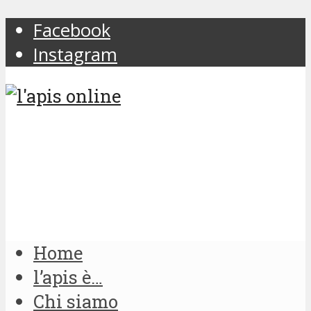
Facebook
Instagram
Home
l’apis è…
Chi siamo