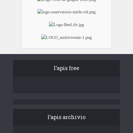
l’apis free
l’apis archivio