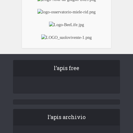
l’apis free
l’apis archivio