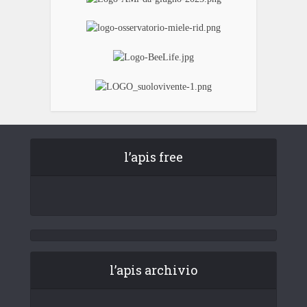
l’apis free
l’apis archivio