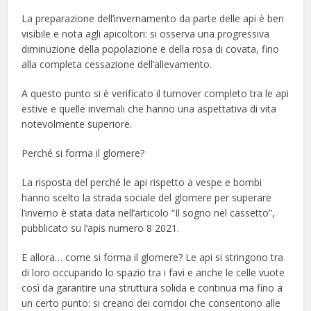
La preparazione dell’invernamento da parte delle api è ben
visibile e nota agli apicoltori: si osserva una progressiva
diminuzione della popolazione e della rosa di covata, fino
alla completa cessazione dell’allevamento.
A questo punto si è verificato il turnover completo tra le api
estive e quelle invernali che hanno una aspettativa di vita
notevolmente superiore.
Perché si forma il glomere?
La risposta del perché le api rispetto a vespe e bombi
hanno scelto la strada sociale del glomere per superare
l’inverno è stata data nell’articolo “Il sogno nel cassetto”,
pubblicato su l’apis numero 8 2021.
E allora… come si forma il glomere? Le api si stringono tra
di loro occupando lo spazio tra i favi e anche le celle vuote
così da garantire una struttura solida e continua ma fino a
un certo punto: si creano dei corridoi che consentono alle