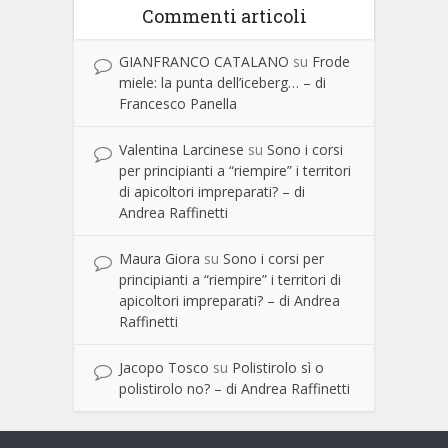
Commenti articoli
GIANFRANCO CATALANO
su
Frode
miele: la punta dell’iceberg… – di
Francesco Panella
Valentina Larcinese
su
Sono i corsi
per principianti a “riempire” i territori
di apicoltori impreparati? – di
Andrea Raffinetti
Maura Giora
su
Sono i corsi per
principianti a “riempire” i territori di
apicoltori impreparati? – di Andrea
Raffinetti
Jacopo Tosco
su
Polistirolo sì o
polistirolo no? – di Andrea Raffinetti