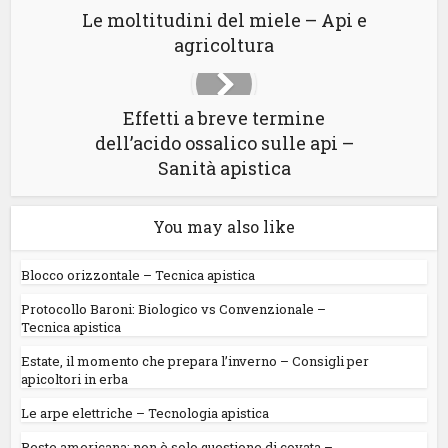
Le moltitudini del miele – Api e
agricoltura
Effetti a breve termine
dell’acido ossalico sulle api –
Sanità apistica
You may also like
Blocco orizzontale – Tecnica apistica
Protocollo Baroni: Biologico vs Convenzionale –
Tecnica apistica
Estate, il momento che prepara l’inverno – Consigli per
apicoltori in erba
Le arpe elettriche – Tecnologia apistica
Peste americana: non è solo questione di covata –