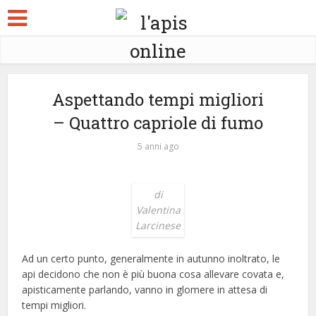
Aspettando tempi migliori
– Quattro capriole di fumo
5 anni ago
di
Valentina
Larcinese
Ad un certo punto, generalmente in autunno inoltrato, le
api decidono che non è più buona cosa allevare covata e,
apisticamente parlando, vanno in glomere in attesa di
tempi migliori.