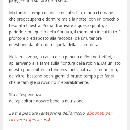
pioggerellina su fare della sera…
Ma tanto il tempo di noi se ne infischia, e non ci rimane
che preoccuparci e dormire male la notte, con un orecchio
teso alla finestra. Prima di arrivare a questo punto, al
periodo clou, quello della fioritura, il momento in cui tutto è
pronto e predisposto alla raccolta, c’è un’ulteriore
questione da affrontare: quella della sciamatura.
Nella mia zona, a causa della penuria di fiori nettariferi, le
api arrivano alla fame sulla fioritura della robinia. Da un lato
questo può limitare la tendenza anticipata a sciamare ma,
dall’altro, bastano pochi giorni di brutto tempo per far sì
che le famiglie si rovinino irreparabilmente.
Sta all’esperienza
dell’apicoltore dosare bene la nutrizione.
Se ti è piaciuta l’anteprima dell’articolo,
abbonati per
ricevere l’apis a casa
!