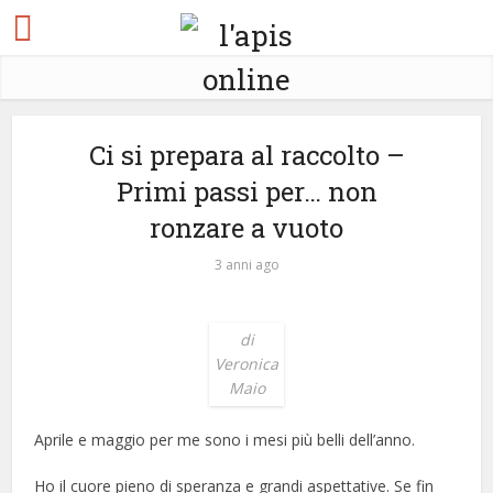
Ci si prepara al raccolto –
Primi passi per… non
ronzare a vuoto
3 anni ago
di
Veronica
Maio
Aprile e maggio per me sono i mesi più belli dell’anno.
Ho il cuore pieno di speranza e grandi aspettative. Se fin