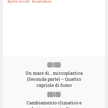
primi raccolti
sciamatura
Facebook
Twitter
Pinterest
WhatsApp
Un mare di… microplastica
(Seconda parte) – Quattro
capriole di fumo
Cambiamento climatico e