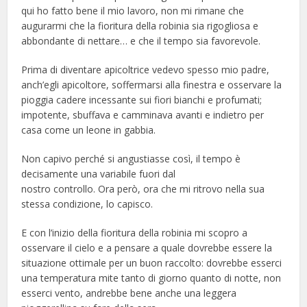
qui ho fatto bene il mio lavoro, non mi rimane che
augurarmi che la fioritura della robinia sia rigogliosa e
abbondante di nettare… e che il tempo sia favorevole.
Prima di diventare apicoltrice vedevo spesso mio padre,
anch’egli apicoltore, soffermarsi alla finestra e osservare la
pioggia cadere incessante sui fiori bianchi e profumati;
impotente, sbuffava e camminava avanti e indietro per
casa come un leone in gabbia.
Non capivo perché si angustiasse così, il tempo è
decisamente una variabile fuori dal
nostro controllo. Ora però, ora che mi ritrovo nella sua
stessa condizione, lo capisco.
E con l’inizio della fioritura della robinia mi scopro a
osservare il cielo e a pensare a quale dovrebbe essere la
situazione ottimale per un buon raccolto: dovrebbe esserci
una temperatura mite tanto di giorno quanto di notte, non
esserci vento, andrebbe bene anche una leggera