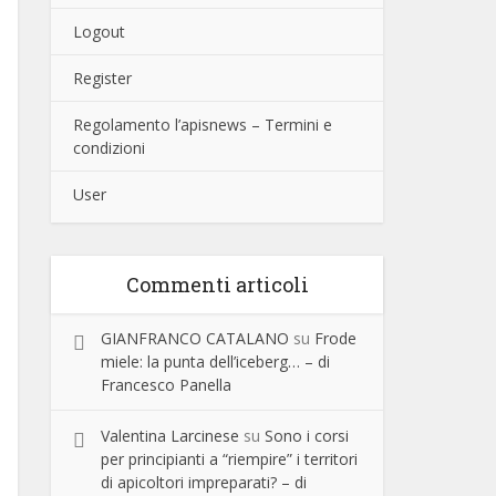
Logout
Register
Regolamento l’apisnews – Termini e
condizioni
User
Commenti articoli
GIANFRANCO CATALANO
su
Frode
miele: la punta dell’iceberg… – di
Francesco Panella
Valentina Larcinese
su
Sono i corsi
per principianti a “riempire” i territori
di apicoltori impreparati? – di