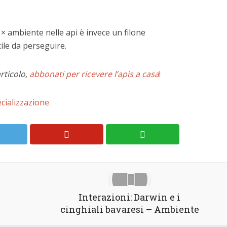
× ambiente nelle api è invece un filone
cile da perseguire.
articolo,
abbonati per ricevere l’apis a casa
!
cializzazione
Interazioni: Darwin e i
cinghiali bavaresi – Ambiente