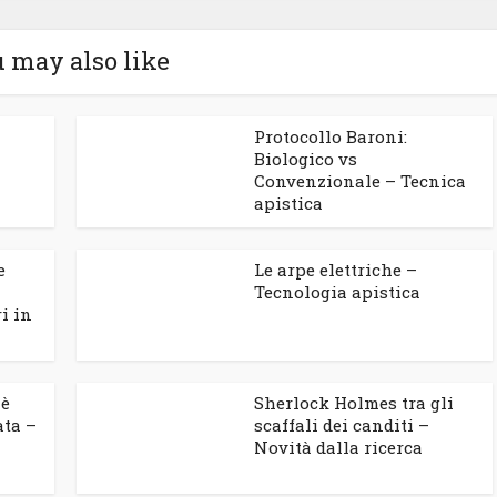
 may also like
Protocollo Baroni:
Biologico vs
Convenzionale – Tecnica
apistica
e
Le arpe elettriche –
Tecnologia apistica
i in
 è
Sherlock Holmes tra gli
ata –
scaffali dei canditi –
Novità dalla ricerca