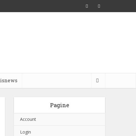
pisnews
Pagine
Account
Login