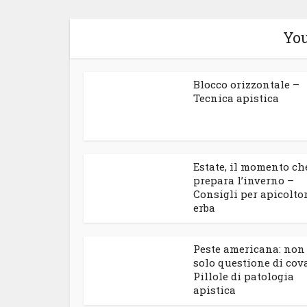
You
Blocco orizzontale –
Tecnica apistica
Estate, il momento ch
prepara l’inverno –
Consigli per apicoltor
erba
Peste americana: non
solo questione di cov
Pillole di patologia
apistica