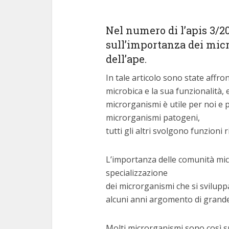
Nel numero di l’apis 3/20
sull’importanza dei micr
dell’ape.
In tale articolo sono state affr
microbica e la sua funzionalità, 
microrganismi è utile per noi e p
microrganismi patogeni,
tutti gli altri svolgono funzioni 
L’importanza delle comunità micr
specializzazione
dei microrganismi che si svilupp
alcuni anni argomento di grande 
Molti microrganismi sono così spe