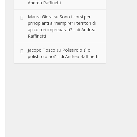
Andrea Raffinetti
Maura Giora
su
Sono i corsi per
principianti a “riempire” i territori di
apicoltori impreparati? – di Andrea
Raffinetti
Jacopo Tosco
su
Polistirolo sì o
polistirolo no? – di Andrea Raffinetti