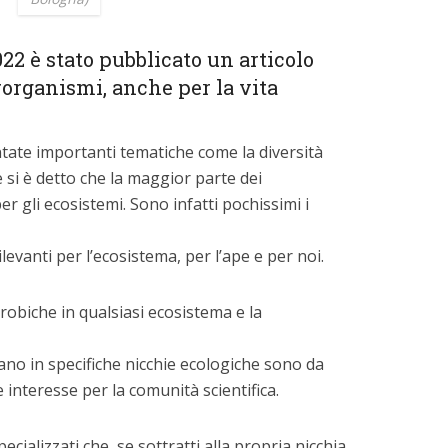
22 è stato pubblicato un articolo
organismi, anche per la vita
ontate importanti tematiche come la diversità
e si è detto che la maggior parte dei
er gli ecosistemi. Sono infatti pochissimi i
rilevanti per l’ecosistema, per l’ape e per noi.
obiche in qualsiasi ecosistema e la
ano in specifiche nicchie ecologiche sono da
interesse per la comunità scientifica.
cializzati che, se sottratti alla propria nicchia,