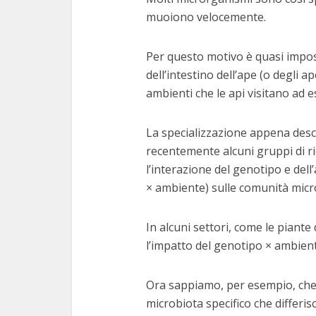
muoiono velocemente.
Per questo motivo è quasi imposs
dell’intestino dell’ape (o degli ap
ambienti che le api visitano ad es
La specializzazione appena descr
recentemente alcuni gruppi di ri
l’interazione del genotipo e del
× ambiente) sulle comunità micr
In alcuni settori, come le piante
l’impatto del genotipo × ambiente
Ora sappiamo, per esempio, che 
microbiota specifico che differis