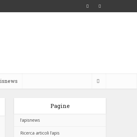
pisnews
Pagine
l’apisnews
Ricerca articoli l’apis