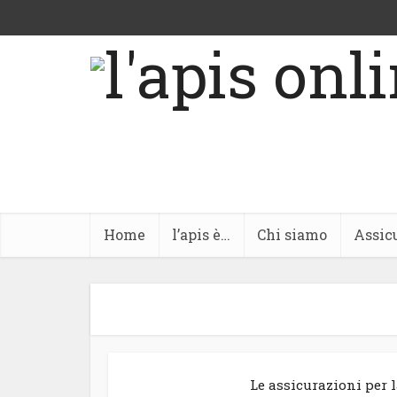
Home
l’apis è…
Chi siamo
Assic
Le assicurazioni per 