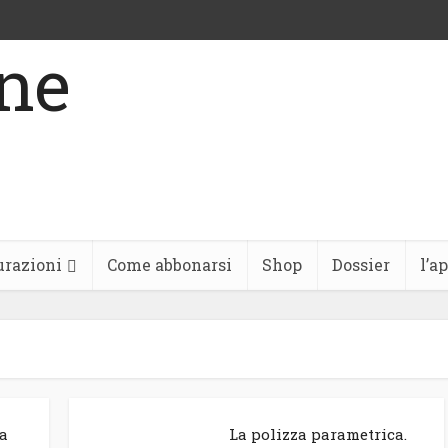
urazioni
Come abbonarsi
Shop
Dossier
l’a
la
La polizza parametrica.