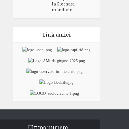
la Giornata
mondiale...
Link amici
Ultimo numero