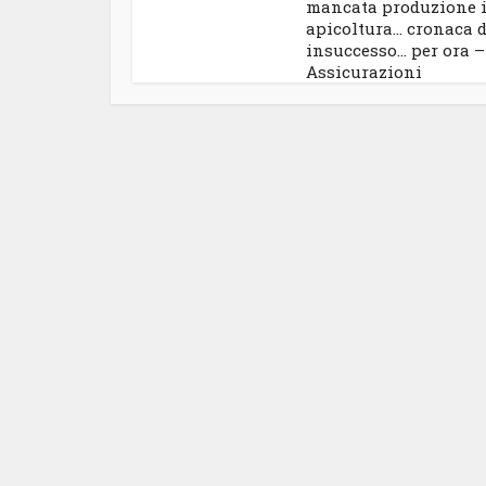
mancata produzione 
apicoltura… cronaca 
insuccesso… per ora –
Assicurazioni