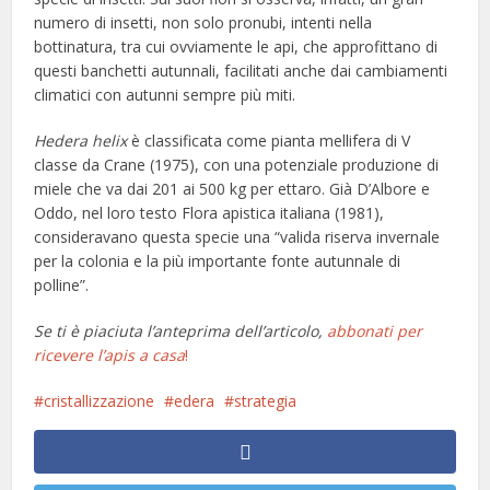
numero di insetti, non solo pronubi, intenti nella
bottinatura, tra cui ovviamente le api, che approfittano di
questi banchetti autunnali, facilitati anche dai cambiamenti
climatici con autunni sempre più miti.
Hedera helix
è classificata come pianta mellifera di V
classe da Crane (1975), con una potenziale produzione di
miele che va dai 201 ai 500 kg per ettaro. Già D’Albore e
Oddo, nel loro testo Flora apistica italiana (1981),
consideravano questa specie una “valida riserva invernale
per la colonia e la più importante fonte autunnale di
polline”.
Se ti è piaciuta l’anteprima dell’articolo,
abbonati per
ricevere l’apis a casa
!
cristallizzazione
edera
strategia