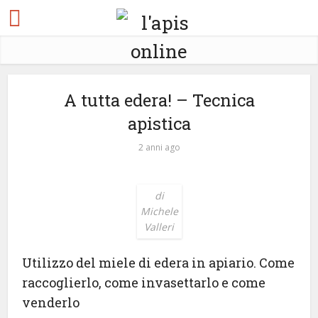
A tutta edera! – Tecnica
apistica
2 anni ago
di
Michele
Valleri
Utilizzo del miele di edera in apiario. Come
raccoglierlo, come invasettarlo e come
venderlo