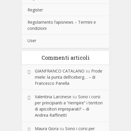
Register
Regolamento l’apisnews – Termini e
condizioni
User
Commenti articoli
GIANFRANCO CATALANO
su
Frode
miele: la punta dell’iceberg… – di
Francesco Panella
Valentina Larcinese
su
Sono i corsi
per principianti a “riempire” i territori
di apicoltori impreparati? – di
Andrea Raffinetti
Maura Giora
su
Sono i corsi per