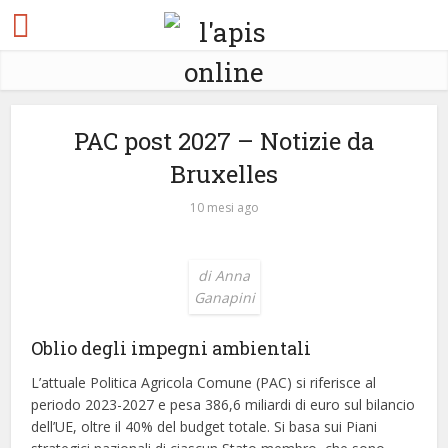
PAC post 2027 – Notizie da
Bruxelles
10 mesi ago
di Anna
Ganapini
Oblio degli impegni ambientali
L’attuale Politica Agricola Comune (PAC) si riferisce al
periodo 2023-2027 e pesa 386,6 miliardi di euro sul bilancio
dell’UE, oltre il 40% del budget totale. Si basa sui Piani