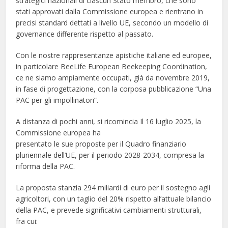
strategici nazionali di ciascun Stato membro, che sono
stati approvati dalla Commissione europea e rientrano in
precisi standard dettati a livello UE, secondo un modello di
governance differente rispetto al passato.
Con le nostre rappresentanze apistiche italiane ed europee,
in particolare BeeLife European Beekeeping Coordination,
ce ne siamo ampiamente occupati, già da novembre 2019,
in fase di progettazione, con la corposa pubblicazione “Una
PAC per gli impollinatori”.
A distanza di pochi anni, si ricomincia Il 16 luglio 2025, la
Commissione europea ha
presentato le sue proposte per il Quadro finanziario
pluriennale dell’UE, per il periodo 2028-2034, compresa la
riforma della PAC.
La proposta stanzia 294 miliardi di euro per il sostegno agli
agricoltori, con un taglio del 20% rispetto all’attuale bilancio
della PAC, e prevede significativi cambiamenti strutturali,
fra cui: