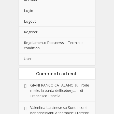
Login
Logout
Register
Regolamento l’apisnews – Termini e
condizioni
User
Commenti articoli
GIANFRANCO CATALANO
su
Frode
miele: la punta dell’iceberg… – di
Francesco Panella
Valentina Larcinese
su
Sono i corsi
per principianti a “riempire” i territori