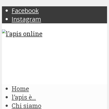
Facebook
Instagram
Home
l’apis è…
Chi siamo