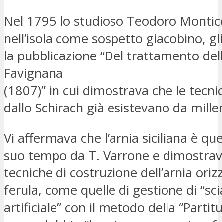
Nel 1795 lo studioso Teodoro Monticelli
nell’isola come sospetto giacobino, gl
la pubblicazione “Del trattamento dell
Favignana
(1807)” in cui dimostrava che le tecn
dallo Schirach già esistevano da millenn
Vi affermava che l’arnia siciliana è que
suo tempo da T. Varrone e dimostrav
tecniche di costruzione dell’arnia oriz
ferula, come quelle di gestione di “s
artificiale” con il metodo della “Partit