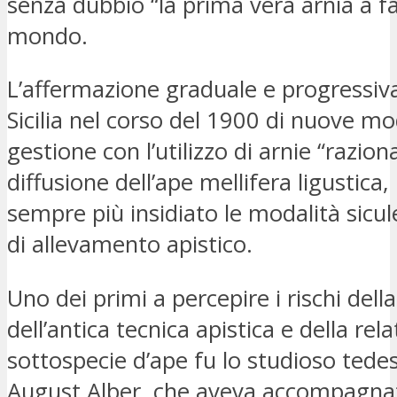
senza dubbio “la prima vera arnia a f
mondo.
L’affermazione graduale e progressiv
Sicilia nel corso del 1900 di nuove mo
gestione con l’utilizzo di arnie “raziona
diffusione dell’ape mellifera ligustica
sempre più insidiato le modalità sicule
di allevamento apistico.
Uno dei primi a percepire i rischi dell
dell’antica tecnica apistica e della rela
sottospecie d’ape fu lo studioso ted
August Alber, che aveva accompagna