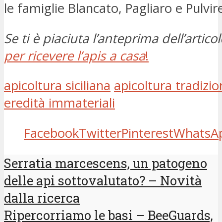
le famiglie Blancato, Pagliaro e Pulvire
Se ti è piaciuta l’anteprima dell’articol
per ricevere l’apis a casa
!
apicoltura siciliana
apicoltura tradizio
eredità immateriali
Facebook
Twitter
Pinterest
WhatsA
Serratia marcescens, un patogeno
delle api sottovalutato? – Novità
dalla ricerca
Ripercorriamo le basi – BeeGuards,