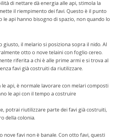
ilità di nettare dà energia alle api, stimola la
mette il riempimento dei favi. Questo è il punto
do le api hanno bisogno di spazio, non quando lo
giusto, il melario si posiziona sopra il nido. Al
almente otto o nove telaini con foglio cereo.
nte riferita a chi è alle prime armi e si trova al
za favi già costruiti da riutilizzare.
 le api, è normale lavorare con melari composti
no le api con il tempo a costruire
e, potrai riutilizzare parte dei favi già costruiti,
ro della colonia.
 o nove favi non è banale. Con otto favi, questi