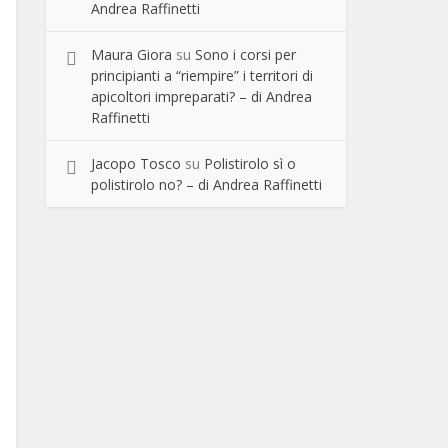
Andrea Raffinetti
Maura Giora
su
Sono i corsi per
principianti a “riempire” i territori di
apicoltori impreparati? – di Andrea
Raffinetti
Jacopo Tosco
su
Polistirolo sì o
polistirolo no? – di Andrea Raffinetti