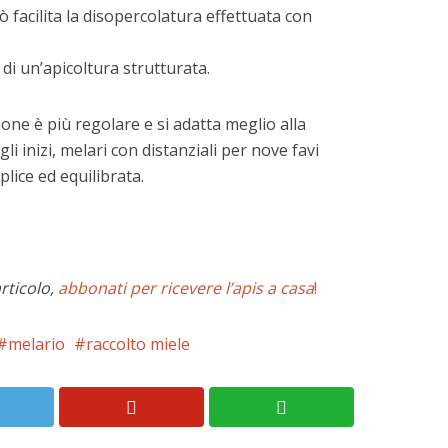
ò facilita la disopercolatura effettuata con
 di un’apicoltura strutturata.
ione è più regolare e si adatta meglio alla
li inizi, melari con distanziali per nove favi
lice ed equilibrata.
rticolo,
abbonati per ricevere l’apis a casa
!
melario
raccolto miele