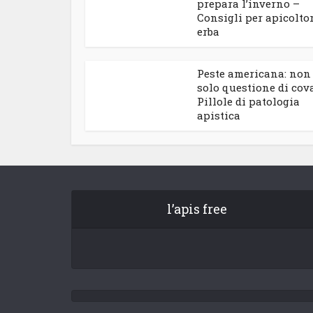
prepara l’inverno –
Consigli per apicoltor
erba
Peste americana: non
solo questione di cov
Pillole di patologia
apistica
l’apis free