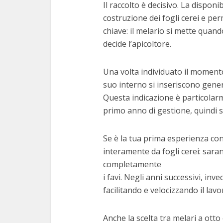
Il raccolto è decisivo. La disponib
costruzione dei fogli cerei e per
chiave: il melario si mette quan
decide l’apicoltore.
Una volta individuato il momento 
suo interno si inseriscono gener
Questa indicazione è particolarme
primo anno di gestione, quindi sen
Se è la tua prima esperienza con
interamente da fogli cerei: saran
completamente
i favi. Negli anni successivi, invec
facilitando e velocizzando il lavo
Anche la scelta tra melari a otto