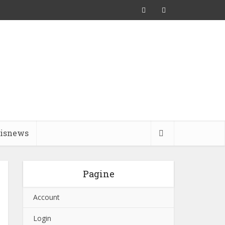
pisnews
Pagine
Account
Login