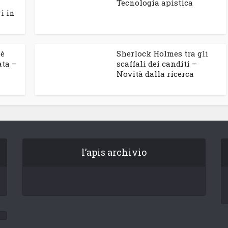
Tecnologia apistica
i in
 è
Sherlock Holmes tra gli
ata –
scaffali dei canditi –
Novità dalla ricerca
l’apis archivio