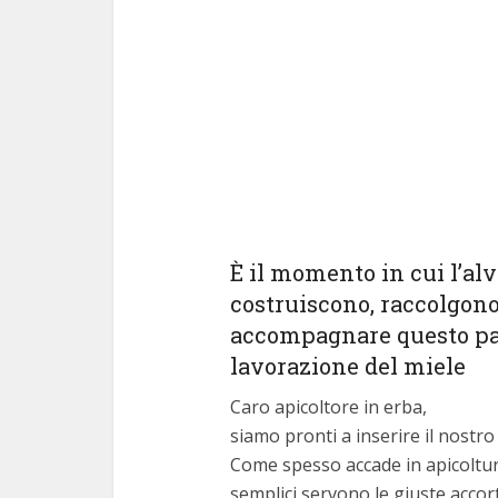
È il momento in cui l’alv
costruiscono, raccolgono 
accompagnare questo pass
lavorazione del miele
Caro apicoltore in erba,
siamo pronti a inserire il nostr
Come spesso accade in apicoltu
semplici servono le giuste accor