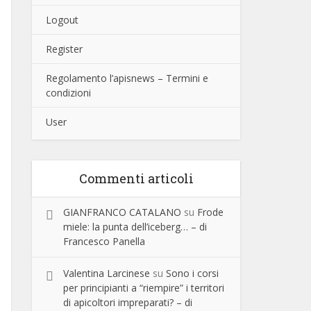
Logout
Register
Regolamento l’apisnews – Termini e
condizioni
User
Commenti articoli
GIANFRANCO CATALANO
su
Frode
miele: la punta dell’iceberg… – di
Francesco Panella
Valentina Larcinese
su
Sono i corsi
per principianti a “riempire” i territori
di apicoltori impreparati? – di