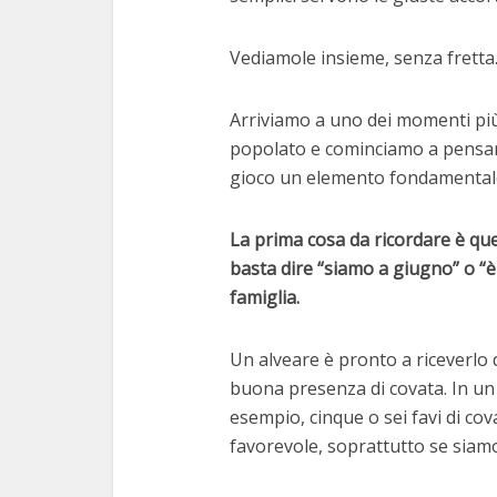
Vediamole insieme, senza fretta
Arriviamo a uno dei momenti più a
popolato e cominciamo a pensare
gioco un elemento fondamentale:
La prima cosa da ricordare è que
basta dire “siamo a giugno” o “è 
famiglia.
Un alveare è pronto a riceverlo 
buona presenza di covata. In un
esempio, cinque o sei favi di co
favorevole, soprattutto se siamo