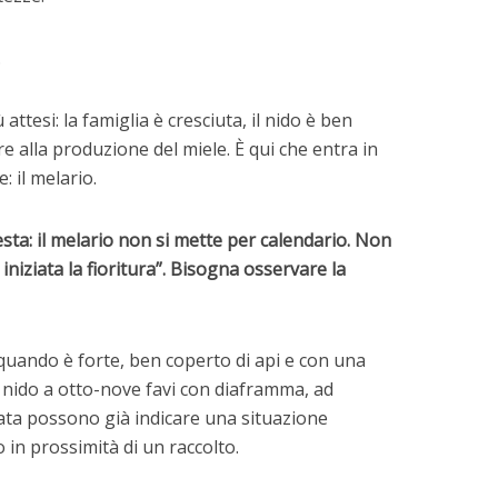
.
ttesi: la famiglia è cresciuta, il nido è ben
 alla produzione del miele. È qui che entra in
 il melario.
sta: il melario non si mette per calendario. Non
iniziata la fioritura”. Bisogna osservare la
quando è forte, ben coperto di api e con una
 nido a otto-nove favi con diaframma, ad
vata possono già indicare una situazione
 in prossimità di un raccolto.