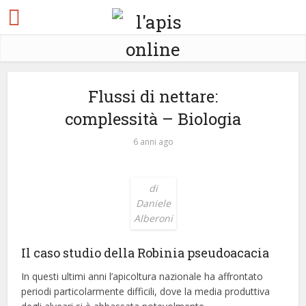
Flussi di nettare:
complessità – Biologia
6 anni ago
di
Daniele
Alberoni
Il caso studio della Robinia pseudoacacia
In questi ultimi anni l’apicoltura nazionale ha affrontato
periodi particolarmente difficili, dove la media produttiva