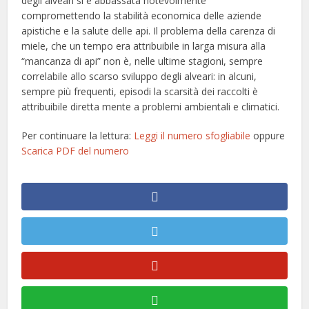
degli alveari si è abbassata notevolmente
compromettendo la stabilità economica delle aziende
apistiche e la salute delle api. Il problema della carenza di
miele, che un tempo era attribuibile in larga misura alla
“mancanza di api” non è, nelle ultime stagioni, sempre
correlabile allo scarso sviluppo degli alveari: in alcuni,
sempre più frequenti, episodi la scarsità dei raccolti è
attribuibile diretta mente a problemi ambientali e climatici.
Per continuare la lettura:
Leggi il numero sfogliabile
oppure
Scarica PDF del numero