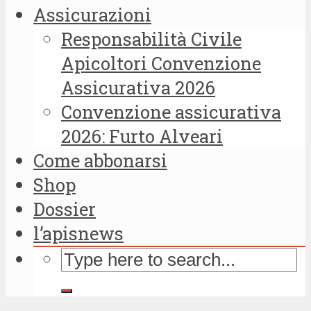
Assicurazioni
Responsabilità Civile
Apicoltori Convenzione
Assicurativa 2026
Convenzione assicurativa
2026: Furto Alveari
Come abbonarsi
Shop
Dossier
l’apisnews