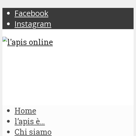
Facebook
Instagram
Home
l’apis è…
Chi siamo