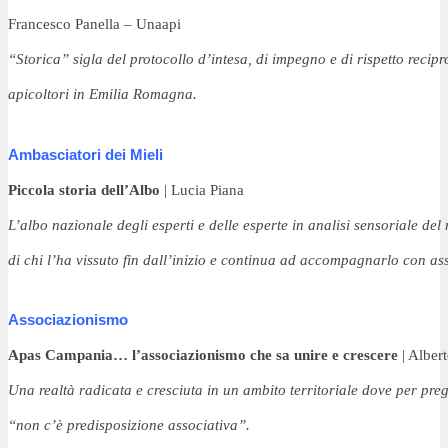
Francesco Panella – Unaapi
“Storica” sigla del protocollo d’intesa, 
di impegno e di rispetto recipr
apicoltori in Emilia Romagna.
Ambasciatori dei Mieli 
Piccola storia dell’Albo
 | Lucia Piana
L’albo nazionale degli esperti e delle esperte 
in analisi sensoriale del
di chi 
l’ha vissuto fin dall’inizio e continua ad 
accompagnarlo con ass
Associazionismo
Apas Campania… l’associazionismo che sa unire e crescere
 | Albe
Una realtà radicata e cresciuta in un ambito territoriale dove per 
preg
“non c’è predisposizione associativa”.