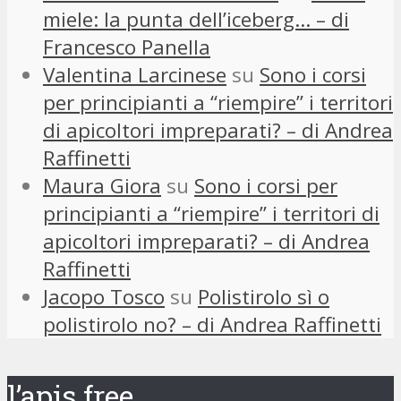
miele: la punta dell’iceberg… – di
Francesco Panella
Valentina Larcinese
su
Sono i corsi
per principianti a “riempire” i territori
di apicoltori impreparati? – di Andrea
Raffinetti
Maura Giora
su
Sono i corsi per
principianti a “riempire” i territori di
apicoltori impreparati? – di Andrea
Raffinetti
Jacopo Tosco
su
Polistirolo sì o
polistirolo no? – di Andrea Raffinetti
l’apis free