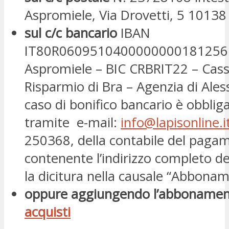
Aspromiele, Via Drovetti, 5 10138
sul c/c bancario
IBAN
IT80R0609510400000000181256 i
Aspromiele – BIC CRBRIT22 – Cass
Risparmio di Bra – Agenzia di Ales
caso di bonifico bancario è obbligat
tramite e-mail:
info@lapisonline.i
250368, della contabile del paga
contenente l’indirizzo completo de
la dicitura nella causale “Abbonam
oppure aggiungendo l’abbonamen
acquisti