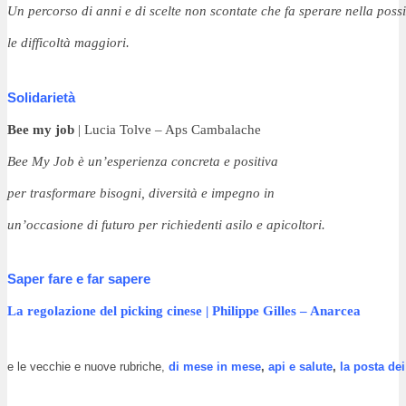
Un percorso di anni e di scelte non scontate che fa sperare nella 
possi
le difficoltà maggiori.
Solidarietà
Bee my job
 | Lucia Tolve – Aps Cambalache
Bee My Job è un’esperienza concreta e positiva
per trasformare bisogni, diversità e impegno in
un’occasione di futuro per richiedenti asilo e apicoltori.
Saper fare e far sapere
La regolazione del picking cinese
 | Philippe Gilles – Anarcea
e le vecchie e nuove rubriche, 
di mese in mese
, 
api e salute
, 
la posta dei 