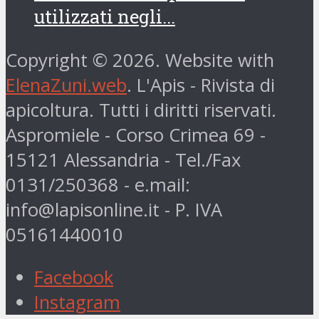
utilizzati negli...
Copyright © 2026. Website with
ElenaZuni.web
. L'Apis - Rivista di
apicoltura. Tutti i diritti riservati.
Aspromiele - Corso Crimea 69 -
15121 Alessandria - Tel./Fax
0131/250368 - e.mail:
info@lapisonline.it - P. IVA
05161440010
Facebook
Instagram