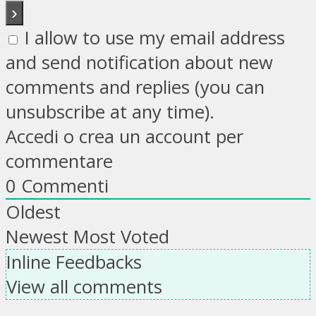
I allow to use my email address
and send notification about new
comments and replies (you can
unsubscribe at any time).
Accedi o crea un account per
commentare
0
Commenti
Oldest
Newest
Most Voted
Inline Feedbacks
View all comments