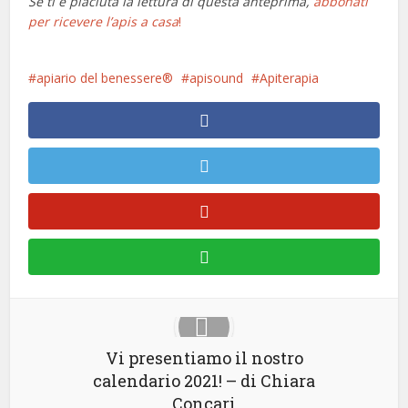
Se ti è piaciuta la lettura di questa anteprima,
abbonati
per ricevere l’apis a casa
!
apiario del benessere®
apisound
Apiterapia
Vi presentiamo il nostro
calendario 2021! – di Chiara
Concari