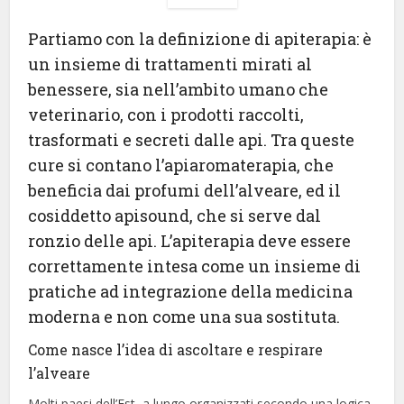
Partiamo con la definizione di apiterapia: è
un insieme di trattamenti mirati al
benessere, sia nell’ambito umano che
veterinario, con i prodotti raccolti,
trasformati e secreti dalle api. Tra queste
cure si contano l’apiaromaterapia, che
beneficia dai profumi dell’alveare, ed il
cosiddetto apisound, che si serve dal
ronzio delle api. L’apiterapia deve essere
correttamente intesa come un insieme di
pratiche ad integrazione della medicina
moderna e non come una sua sostituta.
Come nasce l’idea di ascoltare e respirare
l’alveare
Molti paesi dell’Est, a lungo organizzati secondo una logica