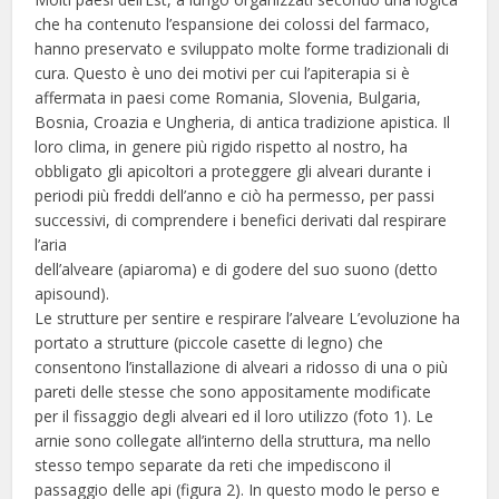
che ha contenuto l’espansione dei colossi del farmaco,
hanno preservato e sviluppato molte forme tradizionali di
cura. Questo è uno dei motivi per cui l’apiterapia si è
affermata in paesi come Romania, Slovenia, Bulgaria,
Bosnia, Croazia e Ungheria, di antica tradizione apistica. Il
loro clima, in genere più rigido rispetto al nostro, ha
obbligato gli apicoltori a proteggere gli alveari durante i
periodi più freddi dell’anno e ciò ha permesso, per passi
successivi, di comprendere i benefici derivati dal respirare
l’aria
dell’alveare (apiaroma) e di godere del suo suono (detto
apisound).
Le strutture per sentire e respirare l’alveare L’evoluzione ha
portato a strutture (piccole casette di legno) che
consentono l’installazione di alveari a ridosso di una o più
pareti delle stesse che sono appositamente modificate
per il fissaggio degli alveari ed il loro utilizzo (foto 1). Le
arnie sono collegate all’interno della struttura, ma nello
stesso tempo separate da reti che impediscono il
passaggio delle api (figura 2). In questo modo le perso e