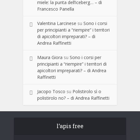
miele: la punta dell’iceberg… – di
Francesco Panella
Valentina Larcinese
su
Sono i corsi
per principianti a “riempire” i territori
di apicoltori impreparati? – di
Andrea Raffinetti
Maura Giora
su
Sono i corsi per
principianti a “riempire” i territori di
apicoltori impreparati? – di Andrea
Raffinetti
Jacopo Tosco
su
Polistirolo sì o
polistirolo no? – di Andrea Raffinetti
l’apis free