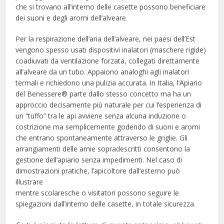
che si trovano all’interno delle casette possono beneficiare
dei suoni e degli aromi dell’alveare.
Per la respirazione dell’aria dell’alveare, nei paesi dell’Est
vengono spesso usati dispositivi inalatori (maschere rigide)
coadiuvati da ventilazione forzata, collegati direttamente
all’alveare da un tubo. Appaiono analoghi agli inalatori
termali e richiedono una pulizia accurata. In Italia, l’Apiario
del Benessere® parte dallo stesso concetto ma ha un
approccio decisamente più naturale per cui l’esperienza di
un “tuffo” tra le api avviene senza alcuna induzione o
costrizione ma semplicemente godendo di suoni e aromi
che entrano spontaneamente attraverso le griglie. Gli
arrangiamenti delle arnie sopradescritti consentono la
gestione dell’apiario senza impedimenti. Nel caso di
dimostrazioni pratiche, l’apicoltore dall’esterno può
illustrare
mentre scolaresche o visitatori possono seguire le
spiegazioni dall’interno delle casette, in totale sicurezza.