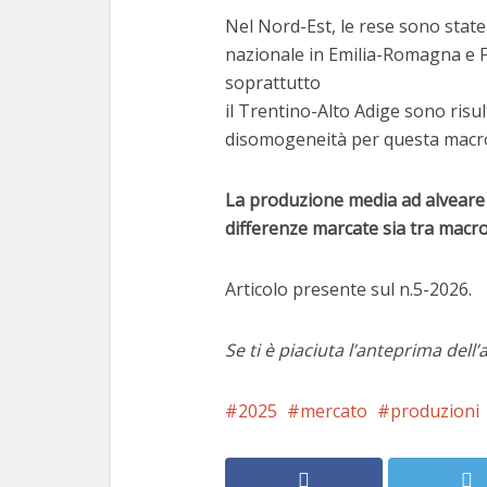
Nel Nord-Est, le rese sono state
nazionale in Emilia-Romagna e Fr
soprattutto
il Trentino-Alto Adige sono risu
disomogeneità per questa macr
La produzione media ad alveare i
differenze marcate sia tra macro
Articolo presente sul n.5-2026.
Se ti è piaciuta l’anteprima dell’a
2025
mercato
produzioni