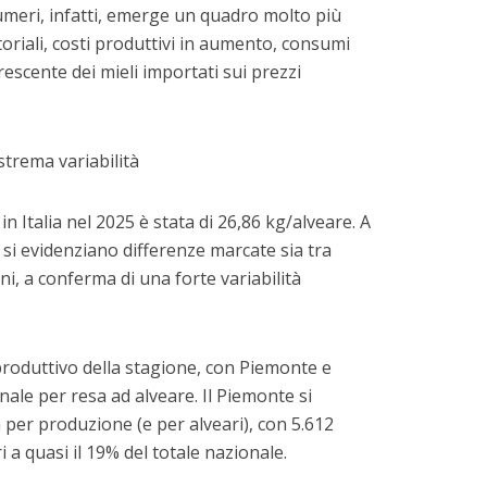
numeri, infatti, emerge un quadro molto più
toriali, costi produttivi in aumento, consumi
escente dei mieli importati sui prezzi
trema variabilità
 Italia nel 2025 è stata di 26,86 kg/alveare. A
 si evidenziano differenze marcate sia tra
i, a conferma di una forte variabilità
produttivo della stagione, con Piemonte e
ale per resa ad alveare. Il Piemonte si
per produzione (e per alveari), con 5.612
i a quasi il 19% del totale nazionale.