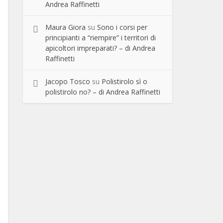
Andrea Raffinetti
Maura Giora
su
Sono i corsi per
principianti a “riempire” i territori di
apicoltori impreparati? – di Andrea
Raffinetti
Jacopo Tosco
su
Polistirolo sì o
polistirolo no? – di Andrea Raffinetti