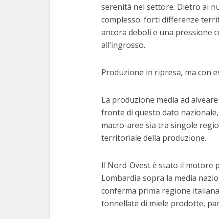
serenità nel settore. Dietro ai 
complesso: forti differenze terri
ancora deboli e una pressione cr
all’ingrosso.
Produzione in ripresa, ma con es
La produzione media ad alveare in
fronte di questo dato nazionale,
macro-aree sia tra singole region
territoriale della produzione.
Il Nord-Ovest è stato il motore 
Lombardia sopra la media nazion
conferma prima regione italiana 
tonnellate di miele prodotte, par