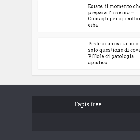
Estate, il momento ch
prepara l’inverno –
Consigli per apicoltor
erba
Peste americana: non
solo questione di cov
Pillole di patologia
apistica
l’apis free