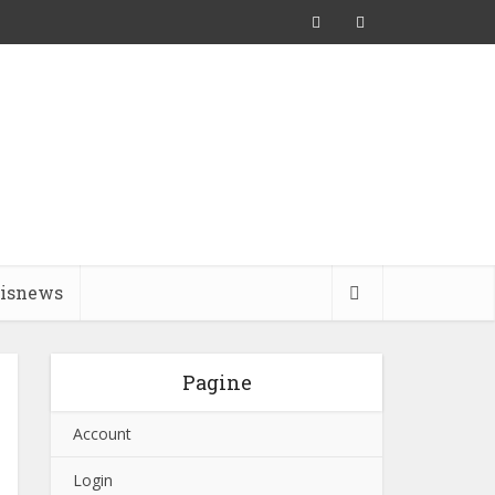
pisnews
Pagine
Account
Login