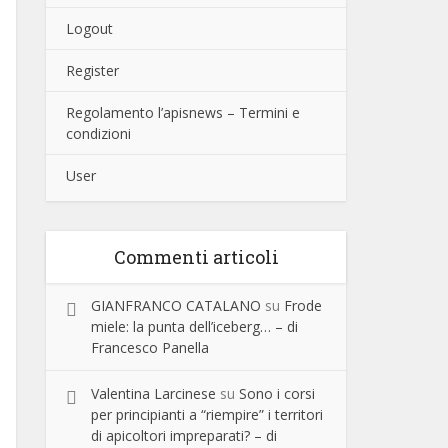
Logout
Register
Regolamento l’apisnews – Termini e
condizioni
User
Commenti articoli
GIANFRANCO CATALANO
su
Frode
miele: la punta dell’iceberg… – di
Francesco Panella
Valentina Larcinese
su
Sono i corsi
per principianti a “riempire” i territori
di apicoltori impreparati? – di