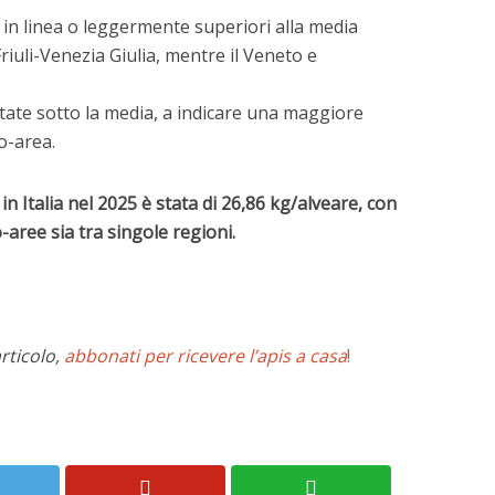
 in linea o leggermente superiori alla media
iuli-Venezia Giulia, mentre il Veneto e
ltate sotto la media, a indicare una maggiore
o-area.
n Italia nel 2025 è stata di 26,86 kg/alveare, con
-aree sia tra singole regioni.
rticolo,
abbonati per ricevere l’apis a casa
!