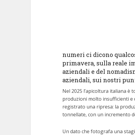
numeri ci dicono qualcos
primavera, sulla reale 
aziendali e del nomadism
aziendali, sui nostri punt
Nel 2025 l’apicoltura italiana è
produzioni molto insufficienti e 
registrato una ripresa: la produ
tonnellate, con un incremento de
Un dato che fotografa una stagi