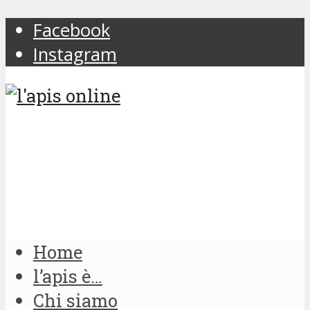
Facebook
Instagram
Home
l’apis è…
Chi siamo