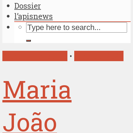
Dossier
l’apisnews
Articoli in evidenza
•
febbraio 2020
Maria
João