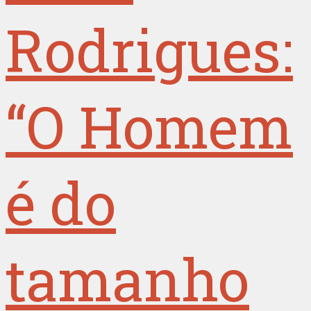
Rodrigues:
“O Homem
é do
tamanho