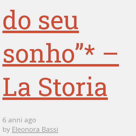
do seu
sonho”* –
La Storia
6 anni ago
by
Eleonora Bassi