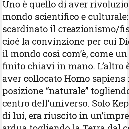
Uno è quello di aver rivoluzio
mondo scientifico e culturale:
scardinato il creazionismo/f
cioè la convinzione per cui Di
il mondo così com’è, come un
finito chiavi in mano. L’altro 
aver collocato Homo sapiens 
posizione “naturale” togliend
centro dell’universo. Solo Kep
di lui, era riuscito in un’impr
ardua togliendo la Terra dal c