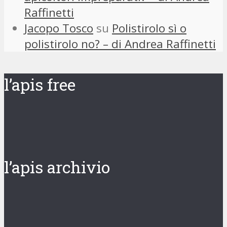
Raffinetti
Jacopo Tosco
su
Polistirolo sì o
polistirolo no? – di Andrea Raffinetti
l’apis free
l’apis archivio