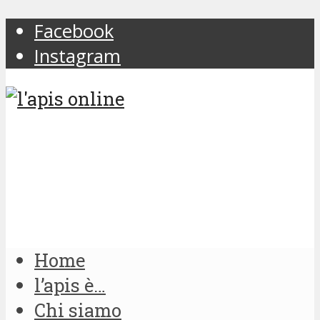
Facebook
Instagram
Home
l’apis è…
Chi siamo