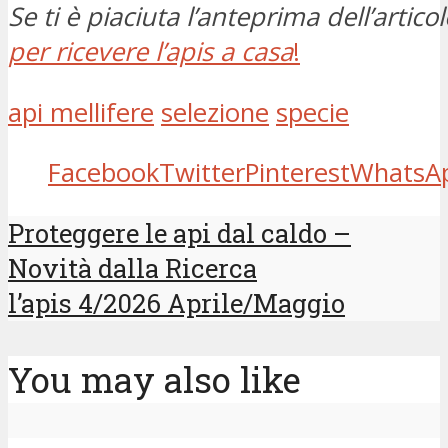
Se ti è piaciuta l’anteprima dell’articol
per ricevere l’apis a casa
!
api mellifere
selezione
specie
Facebook
Twitter
Pinterest
WhatsA
Proteggere le api dal caldo –
Novità dalla Ricerca
l’apis 4/2026 Aprile/Maggio
You may also like