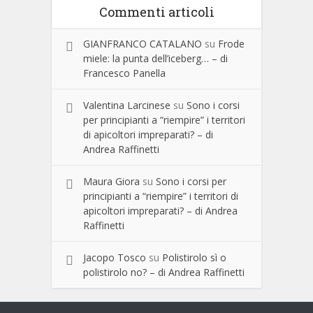
Commenti articoli
GIANFRANCO CATALANO
su
Frode
miele: la punta dell’iceberg… – di
Francesco Panella
Valentina Larcinese
su
Sono i corsi
per principianti a “riempire” i territori
di apicoltori impreparati? – di
Andrea Raffinetti
Maura Giora
su
Sono i corsi per
principianti a “riempire” i territori di
apicoltori impreparati? – di Andrea
Raffinetti
Jacopo Tosco
su
Polistirolo sì o
polistirolo no? – di Andrea Raffinetti