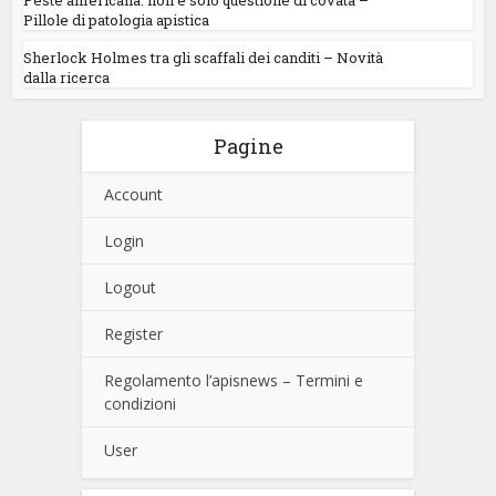
Peste americana: non è solo questione di covata –
Pillole di patologia apistica
Sherlock Holmes tra gli scaffali dei canditi – Novità
dalla ricerca
Pagine
Account
Login
Logout
Register
Regolamento l’apisnews – Termini e
condizioni
User