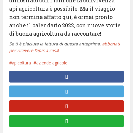
dimostrato con i fatti che la convivenza
api agricoltura è possibile. Ma il viaggio
non termina affatto qui, è ormai pronto
anche il calendario 2022, con nuove storie
di buona agricoltura da raccontare!
Se ti è piaciuta la lettura di questa anteprima,
abbonati
per ricevere l’apis a casa
!
apicoltura
aziende agricole