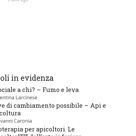
oli in evidenza
ciale a chi? – Fumo e leva
lentina Larcinese
ve di cambiamento possibile – Api e
coltura
ovanni Caronia
oterapia per apicoltori. Le