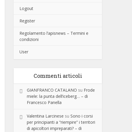
Logout
Register
Regolamento l’apisnews – Termini e
condizioni
User
Commenti articoli
GIANFRANCO CATALANO
su
Frode
miele: la punta dell’iceberg… – di
Francesco Panella
Valentina Larcinese
su
Sono i corsi
per principianti a “riempire” i territori
di apicoltori impreparati? – di