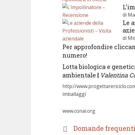
L’i
di Ma
Le a
azi
di Mi
Per approfondire cliccan
numero!
Lotta biologica e genetic
ambientale
|
Valentina Co
http://www.progettarericiclo.co
imballaggi
www.conai.org
Domande frequenti