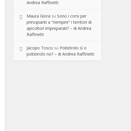
Andrea Raffinetti
Maura Giora
su
Sono i corsi per
principianti a “riempire” i territori di
apicoltori impreparati? – di Andrea
Raffinetti
Jacopo Tosco
su
Polistirolo sì o
polistirolo no? – di Andrea Raffinetti