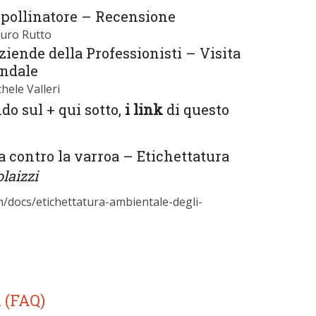
mpollinatore – Recensione
uro Rutto
ziende della Professionisti – Visita
endale
chele Valleri
do sul + qui sotto,
i link
di questo
a contro la varroa – Etichettatura
laizzi
m/docs/etichettatura-ambientale-degli-
 (FAQ)