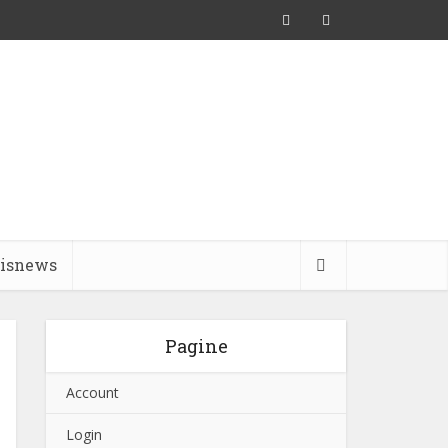
pisnews
Pagine
Account
Login