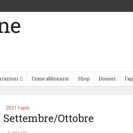
urazioni
Come abbonarsi
Shop
Dossier
l’a
2021 l'apis
21 Settembre/Ottobre
5 anni ago